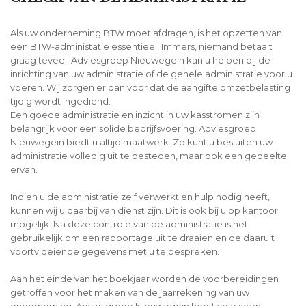
Als uw onderneming BTW moet afdragen, is het opzetten van
een BTW-administatie essentieel. Immers, niemand betaalt
graag teveel. Adviesgroep Nieuwegein kan u helpen bij de
inrichting van uw administratie of de gehele administratie voor u
voeren. Wij zorgen er dan voor dat de aangifte omzetbelasting
tijdig wordt ingediend.
Een goede administratie en inzicht in uw kasstromen zijn
belangrijk voor een solide bedrijfsvoering. Adviesgroep
Nieuwegein biedt u altijd maatwerk. Zo kunt u besluiten uw
administratie volledig uit te besteden, maar ook een gedeelte
ervan.
Indien u de administratie zelf verwerkt en hulp nodig heeft,
kunnen wij u daarbij van dienst zijn. Dit is ook bij u op kantoor
mogelijk. Na deze controle van de administratie is het
gebruikelijk om een rapportage uit te draaien en de daaruit
voortvloeiende gegevens met u te bespreken.
Aan het einde van het boekjaar worden de voorbereidingen
getroffen voor het maken van de jaarrekening van uw