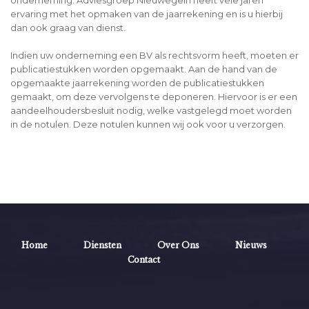
onderneming. Adviesgroep Nieuwegein heeft vele jaren
ervaring met het opmaken van de jaarrekening en is u hierbij
dan ook graag van dienst.
Indien uw onderneming een BV als rechtsvorm heeft, moeten er
publicatiestukken worden opgemaakt. Aan de hand van de
opgemaakte jaarrekening worden de publicatiestukken
gemaakt, om deze vervolgens te deponeren. Hiervoor is er een
aandeelhoudersbesluit nodig, welke vastgelegd moet worden
in de notulen. Deze notulen kunnen wij ook voor u verzorgen.
Home
Diensten
Over Ons
Nieuws
Contact